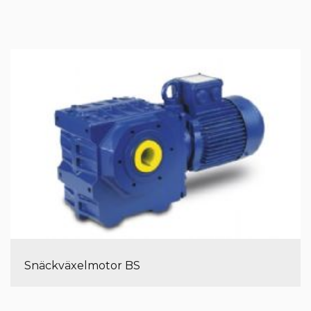
Snäckväxelmotor BS