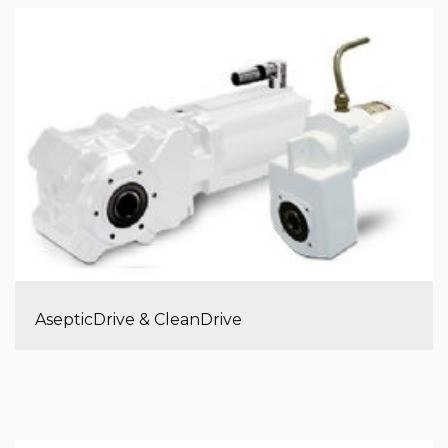
AsepticDrive & CleanDrive