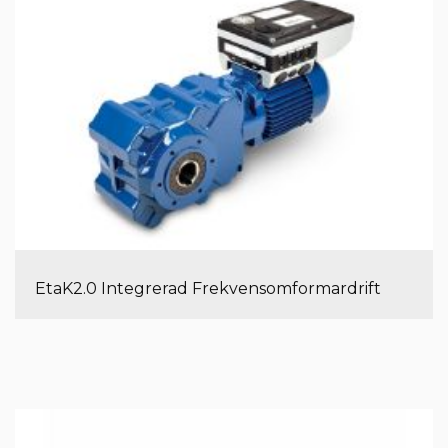
EtaK2.0 Integrerad Frekvensomformardrift