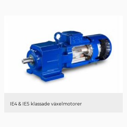
IE4 & IE5 klassade växelmotorer