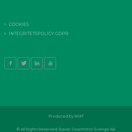
COOKIES
INTEGRITETSPOLICY GDPR
Produced by RMIT
© All Rights Reserved, Bauer Gearmotor Sverige AB