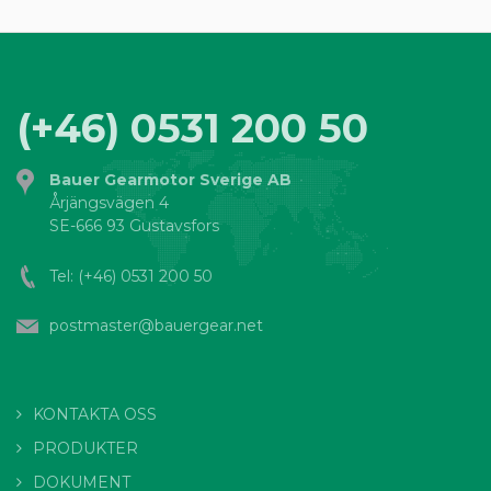
(+46) 0531 200 50
Bauer Gearmotor Sverige AB
Årjängsvägen 4
SE-666 93 Gustavsfors
Tel:
(+46) 0531 200 50
postmaster@bauergear.net
KONTAKTA OSS
PRODUKTER
DOKUMENT