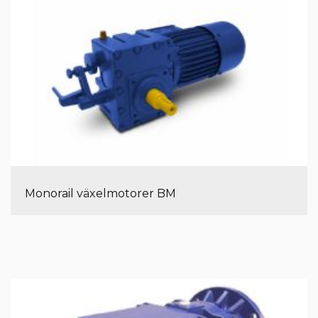
Monorail växelmotorer BM